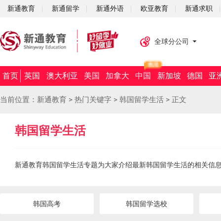
新通教育
新通留学
新通外语
欧亚教育
新通求职
全球分公司
首页
英国
澳大利亚
美国
加拿大
中国
新加坡
德国
亚
当前位置：
新通教育
>
热门关键字
>
韩国留学生活
>
正文
韩国留学生活
新通教育韩国留学生活专题为大家介绍最新韩国留学生活的相关信
韩国高考
韩国留学选校