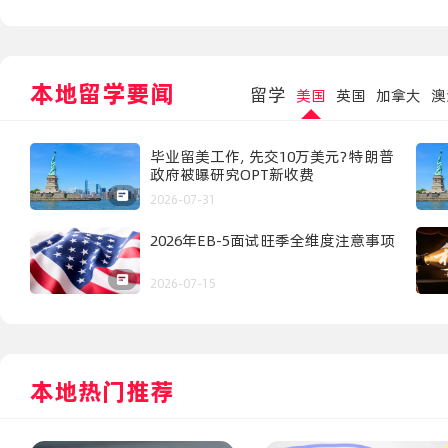
本地留学要闻
留学
美国
英国
加拿大
澳
毕业留美工作，先交10万美元？特朗普
政府被曝研究OPT新收费
2026-07-31
2026年EB-5面试旺季全维度注意事项
2026-07-15
本地热门推荐