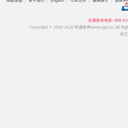
网站地图
关于我们
English
市场合作
诚聘英才
法律声
全国咨询电话：400-618
Copyright © 2000-2026 新通教育www.igo.cn, All Rig
浙江