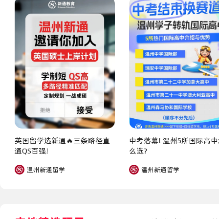
英国留学选新通🔥三条路径直
中考落幕！温州5所国际高中
通QS百强！
么选？
温州新通留学
温州新通留学