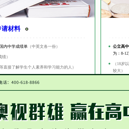
申请材料
国内中学成绩单
（中英文各一份）
公立高中
为：8-1
成绩）
（18岁
等直接了解学生个人素养和学习能力的人）
较大）
展方向以及对申请学校的期待）
私立高中
依个人情
（大部分
学校管理