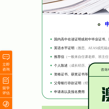
国内高中在读证明或初中毕业证书、
英语水平证明
（雅思、AEAS或托福
推荐信
（一般来自任课老师、班主任
立即
个人陈述
（成长经历、兴趣爱好、发
咨询
资格证书、获奖证书等背景项目材料
父母银行存款证明
（经济担保金）
留学
申请表以及报名费用
评估