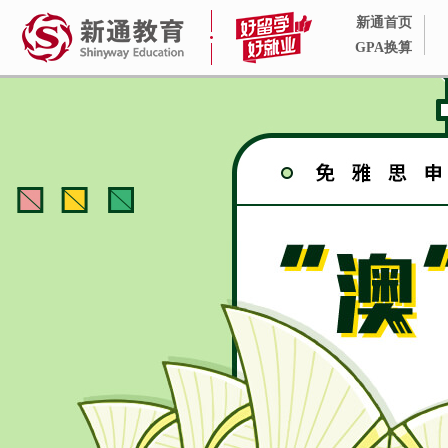
新通首页
GPA换算