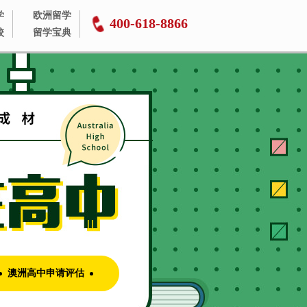
学
欧洲留学
400-618-8866
校
留学宝典
澳洲高中申请评估