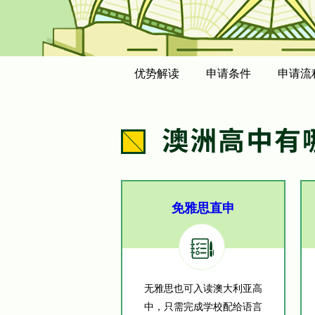
优势解读
申请条件
申请流
免雅思直申
无雅思也可入读澳大利亚高
中，只需完成学校配给语言