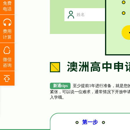
免费
电话
费用
计算
微信
咨询
新通tips
至少提前1年进行准备，就是您
紧张，可以说一位难求，通常情况下开放申
入学哦。
第一步