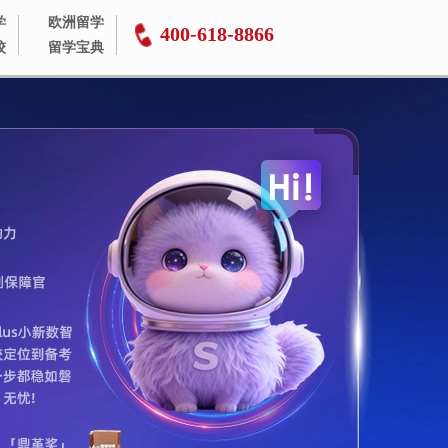
学
欧洲留学
400-618-8866
校
留学宝典