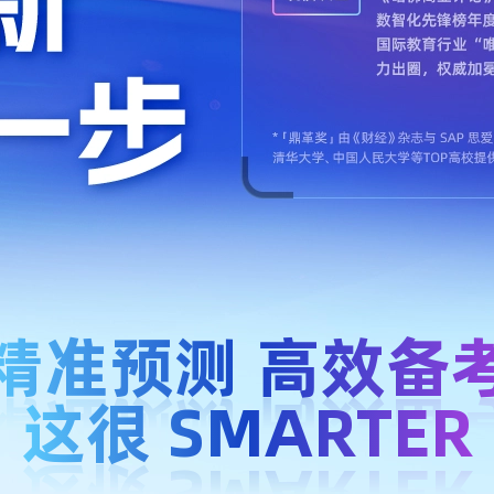
精准预测 高效备
这很 SMARTER