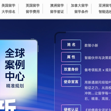
美国留学
英国留学
澳洲留学
加拿大留学
亚洲留
大学排名
留学费用
留学签证
留学条件
智能选