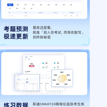
考题预测
善用还原集，
就是「别人在考试，而我在默写」
极速更新
的终极秘密
练习数据
新通SMARTER精细化追踪考生练