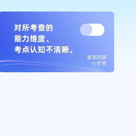
对所考查的
能力维度、
考点认知不清晰。
拔剑四顾
心茫然