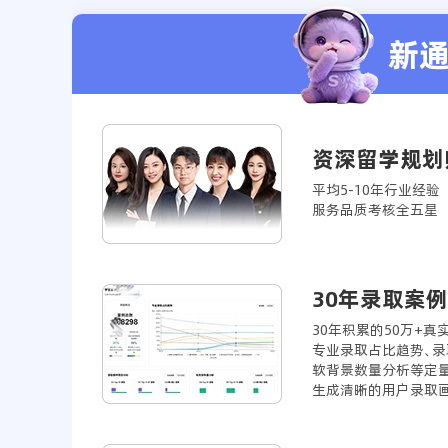
新
资深留学规划
平均5-10年行业经验
服务品质考核全五星
30年录取案
30年积累的50万+
专业录取占比趋势、录
软背景数量分析等定
生成清晰的用户录取