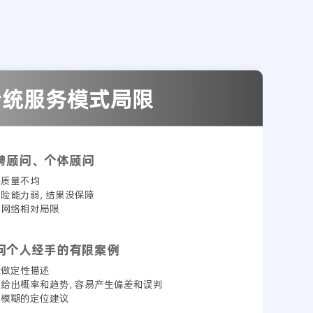
传统服务模式局限
聘顾问、个体顾问
务质量不均
险能力弱，结果没保障
源网络相对局限
问个人经手的有限案例
能做定性描述
法给出概率和趋势，容易产生偏差和误判
供模糊的定位建议