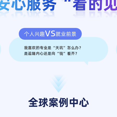
安心服务“看的
vs
个人兴趣
就业前景
我喜欢的专业是“天坑”怎么办？
是追随内心还是向“钱”看齐？
全球案例中心