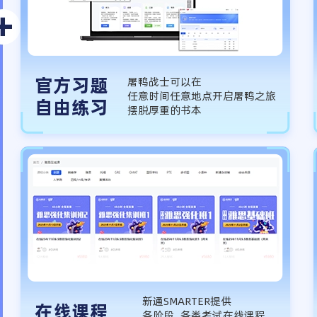
官方习题
屠鸭战士可以在
任意时间任意地点开启屠鸭之旅
自由练习
摆脱厚重的书本
新通SMARTER提供
在线课程
各阶段、各类考试在线课程