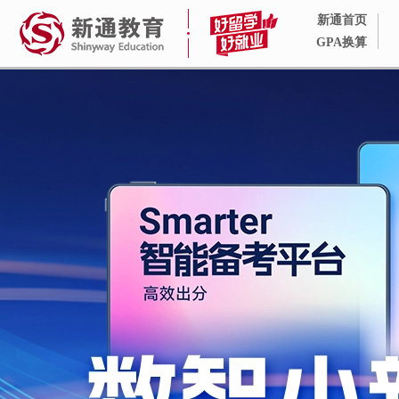
新通首页
GPA换算