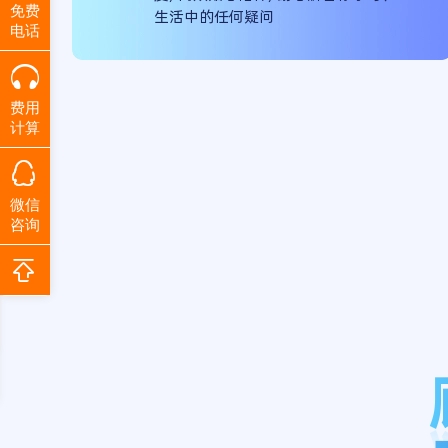
免费
生活中的任何疑问
电话
费用
计算
微信
咨询