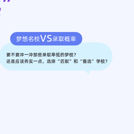
见”
vs
梦想名校
录取概率
要不要冲一冲那些录取率低的梦校？
还是应该务实一点，选择“匹配”和“备选”学校？