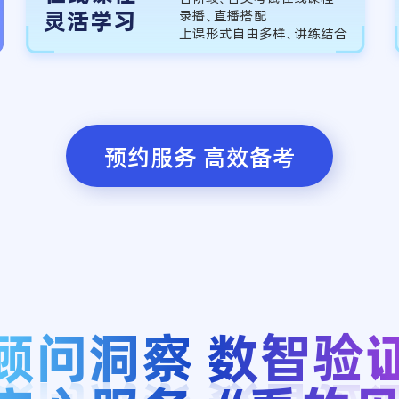
灵活学习
录播、直播搭配
上课形式自由多样、讲练结合
预约服务 高效备考
顾问洞察 数智验