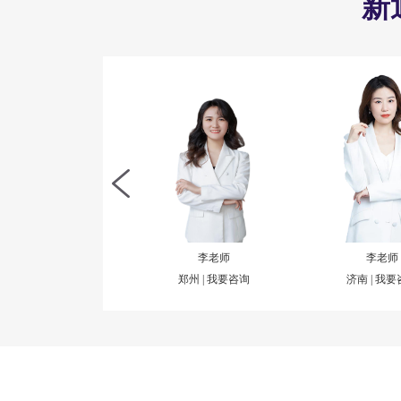
新
王老师
谈老师
集团 |
我要咨询
上海 |
我要咨询
杭州 