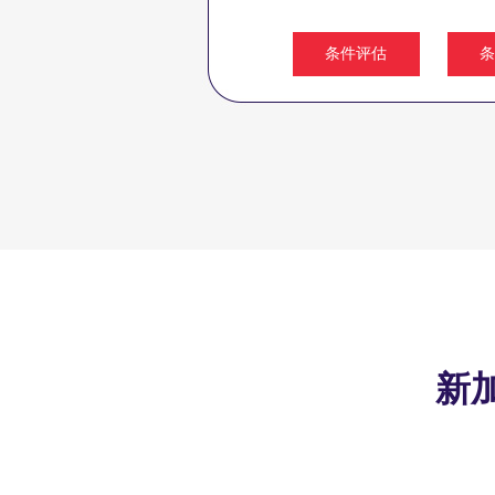
条件评估
条
新