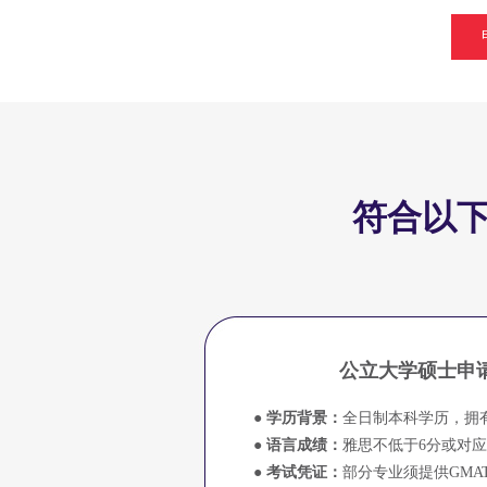
符合以
公立大学硕士申
● 学历背景：
全日制本科学历，拥
● 语言成绩：
雅思不低于6分或对
● 考试凭证：
部分专业须提供GMAT