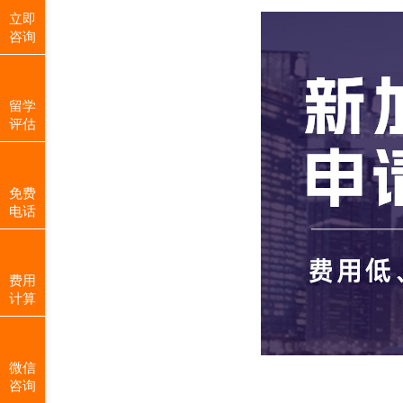
立即
咨询
留学
评估
免费
电话
费用
计算
微信
咨询