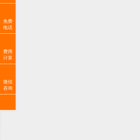
免费
电话
费用
计算
微信
咨询