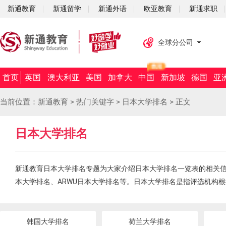
新通教育
新通留学
新通外语
欧亚教育
新通求职
全球分公司
首页
英国
澳大利亚
美国
加拿大
中国
新加坡
德国
亚
当前位置：
新通教育
>
热门关键字
>
日本大学排名
>
正文
日本大学排名
新通教育日本大学排名专题为大家介绍日本大学排名一览表的相关信息
本大学排名、ARWU日本大学排名等。日本大学排名是指评选机构
韩国大学排名
荷兰大学排名