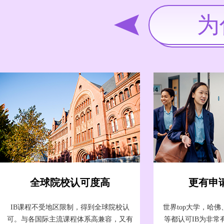
为
全球院校认可度高
更有申
IB课程不受地区限制，得到全球院校认
世界top大学，哈
可。与各国际主流课程体系高兼容，又有
等都认可IB为非常