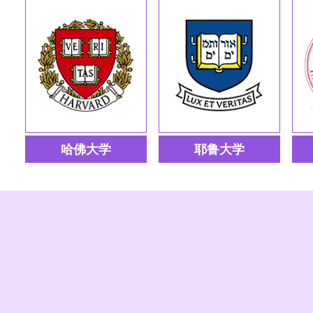
哈佛大学
耶鲁大学
历年入学均分为43分左
历年入学均分为43分左
没有
右。仅接受7分以上的HL科
右。仅接受7分以上的HL科
求，
目的学分换取
目的学分换取
度，
帮我评估
帮我评估