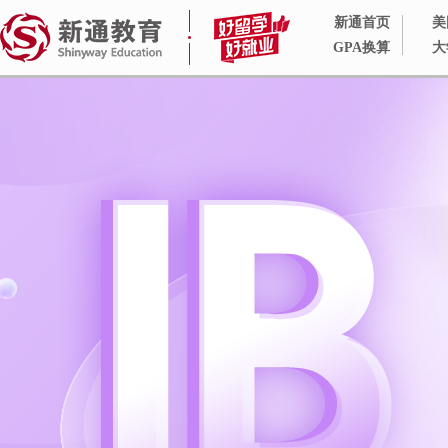
新通首页
美
GPA换算
大