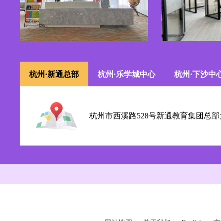
杭州·新通总部
杭州·乐学城中心
杭州·下沙中
杭州市西溪路528号新通教育集团总部