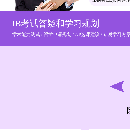
IB课程EE如何选
IB考试答疑和学习规划
学术能力测试 / 留学申请规划 / AP选课建议 / 专属学习方