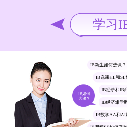
学习
IB新生如何选课？
IB选课HL和S
IB经济和I
IB如何
选课？
IB经济难学
IB数学AA和A