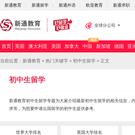
新通教育
新通留学
新通外语
欧亚教育
新通求职
全球分公司
首页
英国
澳大利亚
美国
加拿大
中国
新加坡
德国
亚
当前位置：
新通教育
>
热门关键字
>
初中生留学
>
正文
初中生留学
新通教育初中生留学专题为大家介绍最新初中生留学的相关信息，
求等，为想要申请出国留学的初中生提供参考。
世界大学排名
英国大学排名