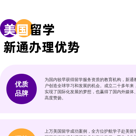
留学费用：
点击查看 >
留
美
国
留学
华盛顿与李大学
史
新通办理优势
留学费用：
点击查看 >
留
格林内尔学院
汉
为国内较早获得留学服务资质的教育机构，新通
优质
户创造全球学习和发展的机会。成立二十多年来
品牌
实现了国际化发展的梦想，也赢得了国内外媒体
高度赞扬。
留学费用：
点击查看 >
留
哈弗福德学院
哈
上万美国留学成功案例，全方位护航学子赴美留