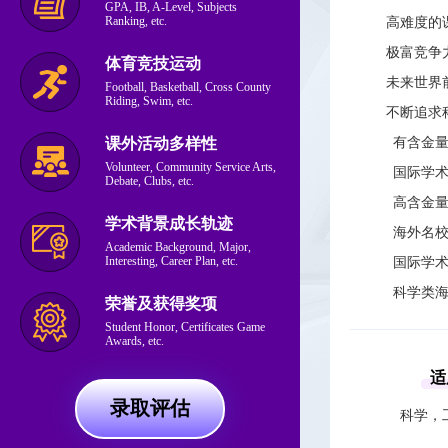
GPA, IB, A-Level, Subjects
Ranking, etc.
高难度的
极富竞争
体育竞技运动
未来世界
Football, Basketball, Cross County
Riding, Swim, etc.
不断追求
课外活动多样性
有含金
Volunteer, Community Service Arts,
国际学
Debate, Clubs, etc.
高含金
学术背景成长轨迹
海外名
Academic Background, Major,
Interesting, Career Plan, etc.
国际学
科学类
荣誉及获得奖项
Student Honor, Certificates Game
Awards, etc.
适
录取评估
科学，