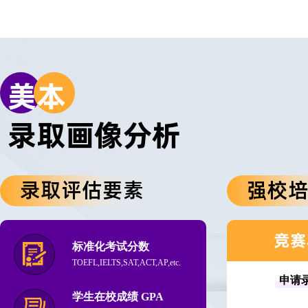
美
本
录取画像分析
录取评估要素
强校
竞赛
标准化考试分数
TOEFL,IELTS,SAT,ACT,AP,etc.
申请
学生在校成绩 GPA