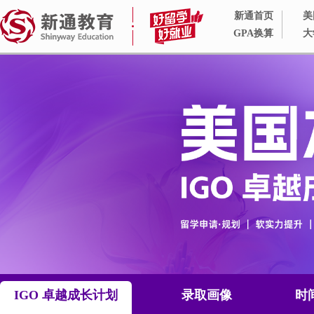
新通首页
美
GPA换算
大
IGO 卓越成长计划
录取画像
时