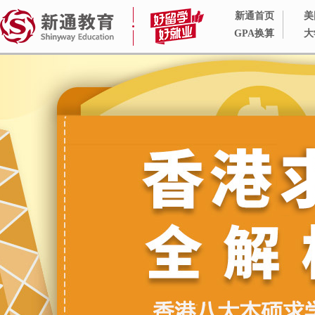
新通首页
美
GPA换算
大