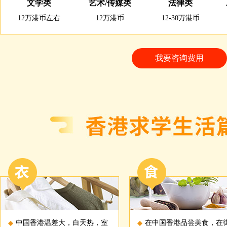
文学类
艺术/传媒类
法律类
12万港币左右
12万港币
12-30万港币
我要咨询费用
中国香港温差大，白天热，室
在中国香港品尝美食，在