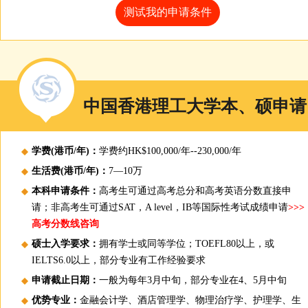
测试我的申请条件
中国香港理工大学本、硕申请
学费(港币/年)：
学费约HK$100,000/年--230,000/年
生活费(港币/年)：
7—10万
本科申请条件：
高考生可通过高考总分和高考英语分数直接申
请；非高考生可通过SAT，A level，IB等国际性考试成绩申请
>>>
高考分数线咨询
硕士入学要求：
拥有学士或同等学位；TOEFL80以上，或
IELTS6.0以上，部分专业有工作经验要求
申请截止日期：
一般为每年3月中旬，部分专业在4、5月中旬
优势专业：
金融会计学、酒店管理学、物理治疗学、护理学、生