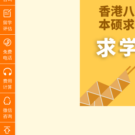
留学
评估
免费
电话
费用
计算
微信
咨询