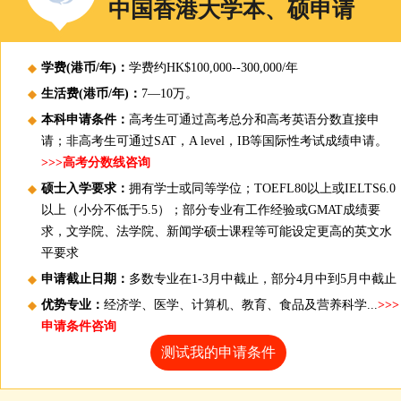
中国香港大学本、硕申请
学费(港币/年)：
学费约HK$100,000--300,000/年
生活费(港币/年)：
7—10万。
本科申请条件：
高考生可通过高考总分和高考英语分数直接申
请；非高考生可通过SAT，A level，IB等国际性考试成绩申请。
>>>高考分数线咨询
硕士入学要求：
拥有学士或同等学位；TOEFL80以上或IELTS6.0
以上（小分不低于5.5）；部分专业有工作经验或GMAT成绩要
求，文学院、法学院、新闻学硕士课程等可能设定更高的英文水
平要求
申请截止日期：
多数专业在1-3月中截止，部分4月中到5月中截止
优势专业：
经济学、医学、计算机、教育、食品及营养科学...
>>>
申请条件咨询
测试我的申请条件