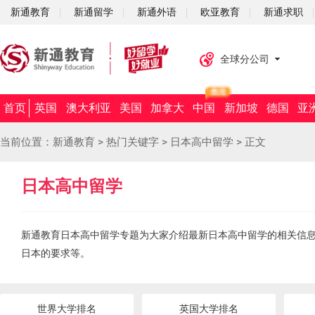
新通教育
新通留学
新通外语
欧亚教育
新通求职
全球分公司
首页
英国
澳大利亚
美国
加拿大
中国
新加坡
德国
亚
当前位置：
新通教育
>
热门关键字
>
日本高中留学
>
正文
日本高中留学
新通教育日本高中留学专题为大家介绍最新日本高中留学的相关信
日本的要求等。
世界大学排名
英国大学排名