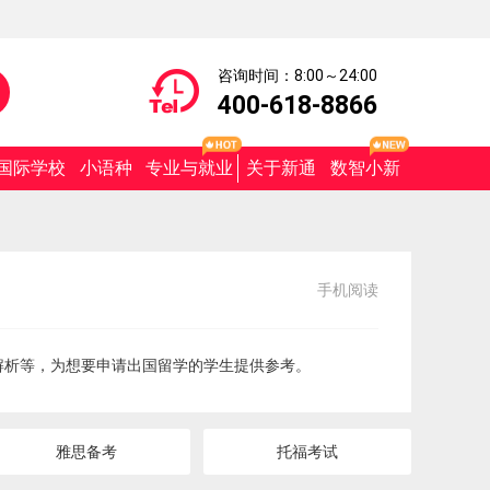
咨询时间：8:00～24:00
400-618-8866
国际学校
小语种
专业与就业
关于新通
数智小新
手机阅读
解析等，为想要申请出国留学的学生提供参考。
雅思备考
托福考试