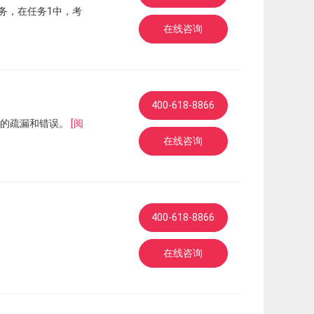
务，在任务1中，考
在线咨询
400-618-8866
致的疏漏和错误。
[阅
在线咨询
400-618-8866
在线咨询