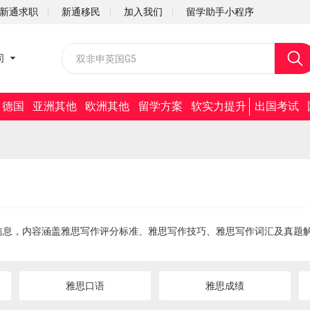
新通求职
新通移民
加入我们
留学助手小程序
校园招聘
司
社会招聘
德国
亚洲其他
欧洲其他
留学方案
软实力提升
出国考试
信息，内容涵盖雅思写作评分标准、雅思写作技巧、雅思写作词汇及真题
雅思口语
雅思成绩