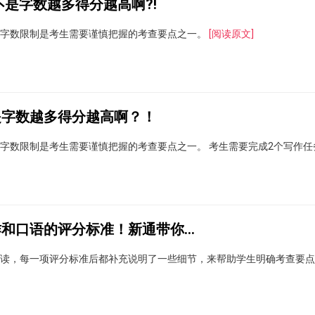
不是字数越多得分越高啊?!
，字数限制是考生需要谨慎把握的考查要点之一。
[阅读原文]
是字数越多得分越高啊？！
字数限制是考生需要谨慎把握的考查要点之一。 考生需要完成2个写作任
雅思官方更改了雅思写作和口语的评分标准！新通带你深度解读
读，每一项评分标准后都补充说明了一些细节，来帮助学生明确考查要点