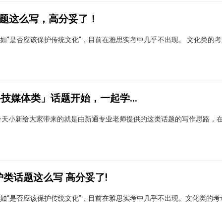
话题这么写，高分妥了！
如“是否应该保护传统文化”，目前在雅思实考中几乎不出现。 文化类的
打通雅思写作关，从「科技媒体类」话题开始，一起学起来！
今天小新给大家带来的就是由新通专业老师提供的这类话题的写作思路，
类话题这么写 高分妥了!
如“是否应该保护传统文化”，目前在雅思实考中几乎不出现。文化类的考