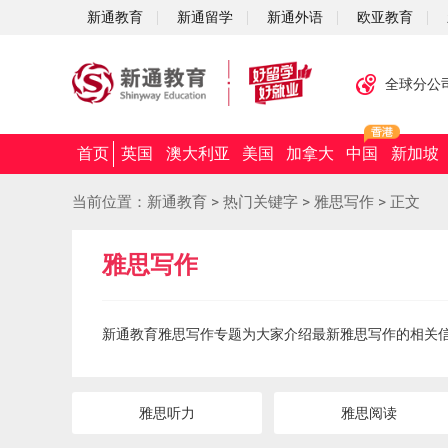
新通教育
新通留学
新通外语
欧亚教育
全球分公
首页
英国
澳大利亚
美国
加拿大
中国
新加坡
当前位置：
新通教育
>
热门关键字
>
雅思写作
>
正文
雅思写作
新通教育雅思写作专题为大家介绍最新雅思写作的相关
雅思听力
雅思阅读