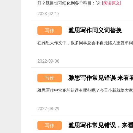
好？题目也可细化到各个科目：“外
[阅读原文]
2023-02-17
雅思写作同义词替换
写作
在雅思大作文中，很多同学总会不自觉陷入重复单词
2022-09-06
雅思写作常见错误 来看
写作
雅思写作中常犯的错误有哪些呢？今天小新就给大
2022-08-29
雅思写作常见错误，来看
写作