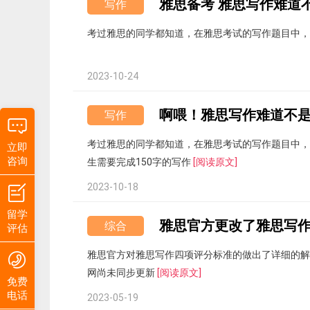
雅思备考 雅思写作难道
写作
考过雅思的同学都知道，在雅思考试的写作题目中
2023-10-24
啊喂！雅思写作难道不
写作
考过雅思的同学都知道，在雅思考试的写作题目中，
立即
咨询
生需要完成150字的写作
[阅读原文]
2023-10-18
留学
综合
评估
雅思官方对雅思写作四项评分标准的做出了详细的解
网尚未同步更新
[阅读原文]
免费
电话
2023-05-19