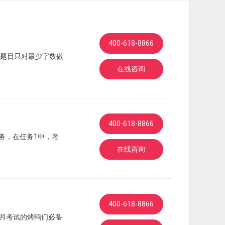
400-618-8866
题目只对最少字数做
在线咨询
400-618-8866
务，在任务1中，考
在线咨询
400-618-8866
2月考试的烤鸭们必备