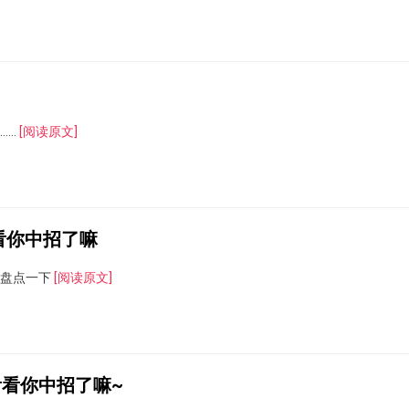
……
[阅读原文]
看你中招了嘛
家盘点一下
[阅读原文]
看你中招了嘛~