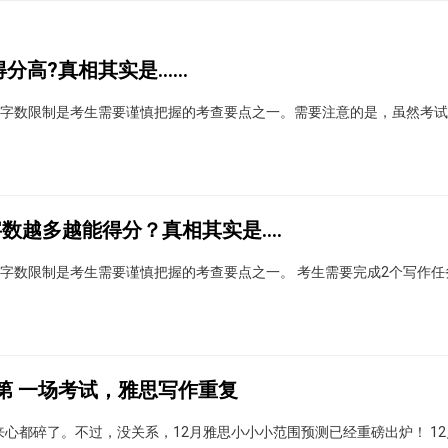
高?真相其实是......
字数限制是考生需要谨慎把握的考查要点之一。需要注意的是，虽然考试
越多越能得分？真相其实是....
字数限制是考生需要谨慎把握的考查要点之一。 考生需要完成2个写作任
2月第 一场考试，雅思写作重复
来心都碎了。不过，没关系，12月雅思小小小范围预测已经重磅出炉！ 1