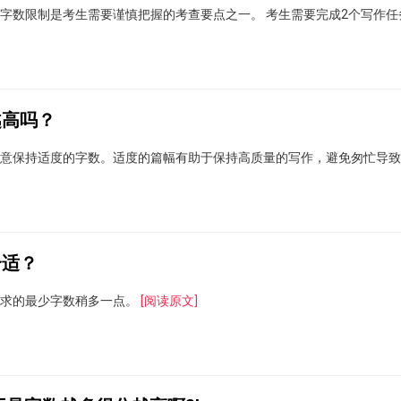
字数限制是考生需要谨慎把握的考查要点之一。 考生需要完成2个写作任
越高吗？
注意保持适度的字数。适度的篇幅有助于保持高质量的写作，避免匆忙导
合适？
要求的最少字数稍多一点。
[阅读原文]