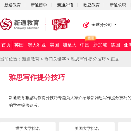
新通教育
新通留学
新通外语
欧亚教育
新通求职
全球分公司
首页
英国
澳大利亚
美国
加拿大
中国
新加坡
德国
亚
当前位置：
新通教育
>
热门关键字
>
雅思写作提分技巧
>
正文
雅思写作提分技巧
新通教育雅思写作提分技巧专题为大家介绍最新雅思写作提分技巧
的学生提供参考。
世界大学排名
美国大学排名