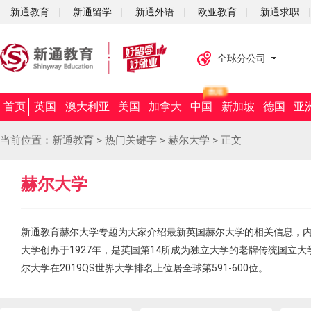
新通教育
新通留学
新通外语
欧亚教育
新通求职
全球分公司
首页
英国
澳大利亚
美国
加拿大
中国
新加坡
德国
亚
当前位置：
新通教育
>
热门关键字
>
赫尔大学
>
正文
赫尔大学
新通教育赫尔大学专题为大家介绍最新英国赫尔大学的相关信息，
大学创办于1927年，是英国第14所成为独立大学的老牌传统国立大
尔大学在2019QS世界大学排名上位居全球第591-600位。