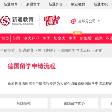
新通教育
新通留学
新通外语
欧亚教育
新通求职
全球分公司
首页
英国
澳大利亚
美国
加拿大
中国
新加坡
德国
亚
当前位置：
新通教育
>
热门关键字
>
德国留学申请流程
>
正文
德国留学申请流程
新通教育德国留学申请流程专题为大家介绍最新德国留学申请流程的
韩国院校
德国留学优势