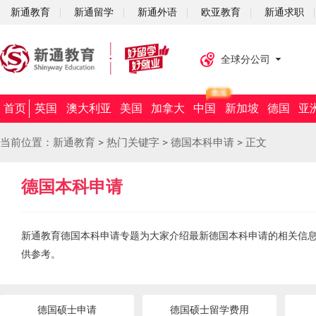
新通教育
新通留学
新通外语
欧亚教育
新通求职
全球分公司
首页
英国
澳大利亚
美国
加拿大
中国
新加坡
德国
亚
当前位置：
新通教育
>
热门关键字
>
德国本科申请
>
正文
德国本科申请
新通教育德国本科申请专题为大家介绍最新德国本科申请的相关信
供参考。
德国硕士申请
德国硕士留学费用