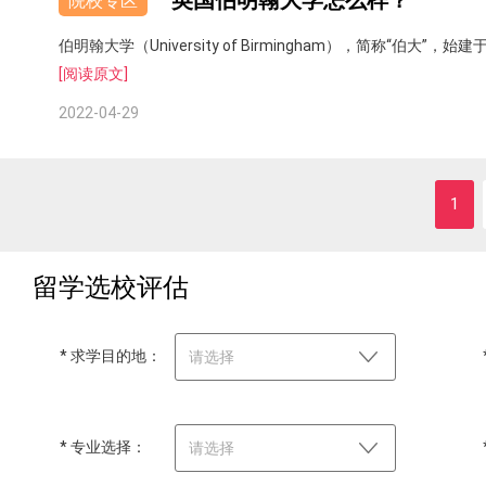
英国伯明翰大学怎么样？
院校专区
伯明翰大学（University of Birmingham），简称“
[阅读原文]
2022-04-29
1
留学选校评估
* 求学目的地：
请选择
* 专业选择：
请选择