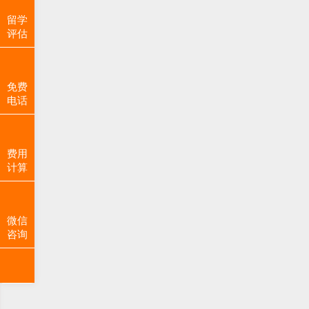
留学
评估
免费
电话
费用
计算
微信
咨询