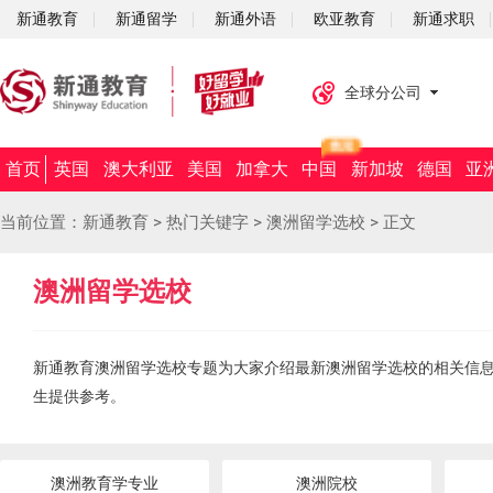
新通教育
新通留学
新通外语
欧亚教育
新通求职
全球分公司
首页
英国
澳大利亚
美国
加拿大
中国
新加坡
德国
亚
当前位置：
新通教育
>
热门关键字
>
澳洲留学选校
>
正文
澳洲留学选校
新通教育澳洲留学选校专题为大家介绍最新澳洲留学选校的相关信
生提供参考。
澳洲教育学专业
澳洲院校