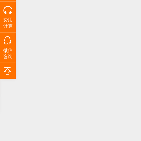
费用
计算
微信
咨询