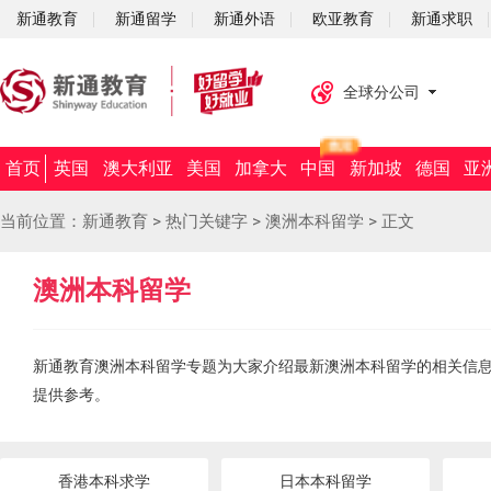
新通教育
新通留学
新通外语
欧亚教育
新通求职
全球分公司
首页
英国
澳大利亚
美国
加拿大
中国
新加坡
德国
亚
当前位置：
新通教育
>
热门关键字
>
澳洲本科留学
>
正文
澳洲本科留学
新通教育澳洲本科留学专题为大家介绍最新澳洲本科留学的相关信
提供参考。
香港本科求学
日本本科留学