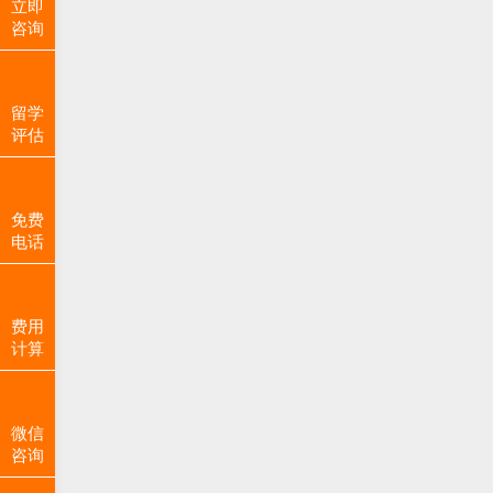
立即
咨询
留学
评估
免费
电话
费用
计算
微信
咨询