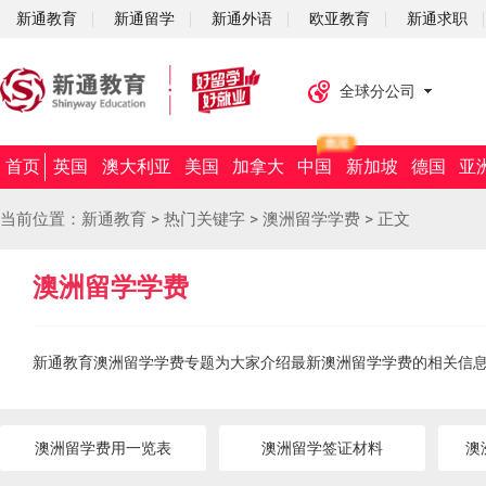
新通教育
新通留学
新通外语
欧亚教育
新通求职
全球分公司
首页
英国
澳大利亚
美国
加拿大
中国
新加坡
德国
亚
当前位置：
新通教育
>
热门关键字
>
澳洲留学学费
>
正文
澳洲留学学费
新通教育澳洲留学学费专题为大家介绍最新澳洲留学学费的相关信
澳洲留学费用一览表
澳洲留学签证材料
澳