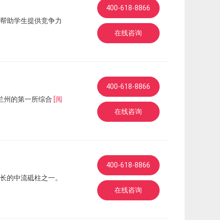
400-618-8866
帮助学生提供竞争力
在线咨询
400-618-8866
昆士兰州的第一所综合
[阅
在线咨询
400-618-8866
长的中流砥柱之一。
在线咨询