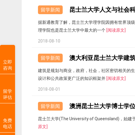
昆士兰大学人文与社会
留学新闻
据新通教育了解，昆士兰大学理学院因拥有世界顶级
理学院也是昆士兰大学中最大的一个
[阅读原文]
2018-08-10
澳大利亚昆士兰大学建
留学新闻
立即
咨询
建筑是规划与商业，政府，社会，社区密切相关的生
设计和公共政策更广泛的知识框架并
[阅读原文]
2018-08-01
留学
评估
澳洲昆士兰大学博士学位
留学新闻
昆士兰大学(The University of Queens
免费
电话
原文]