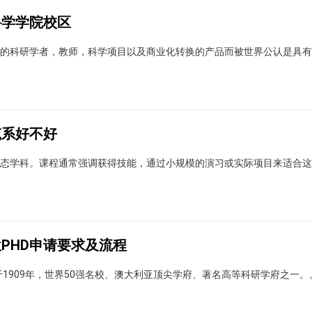
科学学院校区
的科研学者，教师，科学项目以及商业化转换的产品而被世界公认是具有
筑系好不好
态学科。课程通常强调获得技能，通过小规模的演习或实际项目来适合这
PHD申请要求及流程
land)，始建于1909年，世界50强名校、澳大利亚顶尖学府、著名高等科研学府之