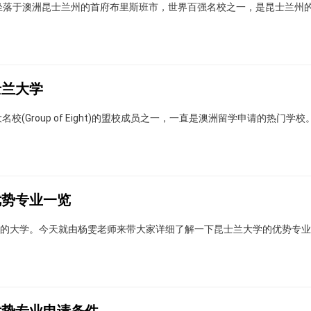
，坐落于澳洲昆士兰州的首府布里斯班市，世界百强名校之一，是昆士兰州
士兰大学
为澳洲八大名校(Group of Eight)的盟校成员之一，一直是澳洲留学申请的热门学校
优势专业一览
丽的大学。今天就由杨雯老师来带大家详细了解一下昆士兰大学的优势专