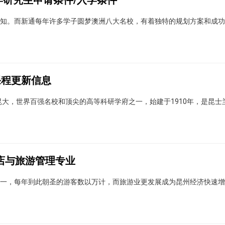
学研究生申请条件/入学条件
知。而新通每年许多学子圆梦澳洲八大名校，有着独特的规划方案和成功
课程更新信息
sland)，简称昆大，世界百强名校和顶尖的高等科研学府之一，始建于1910年，是
店与旅游管理专业
一，每年到此朝圣的游客数以万计，而旅游业更发展成为昆州经济快速增