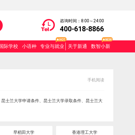
咨询时间：8:00～24:00
400-618-8866
国际学校
小语种
专业与就业
关于新通
数智小新
手机阅读
、昆士兰大学申请条件、昆士兰大学录取条件、昆士兰大
早稻田大学
香港理工大学