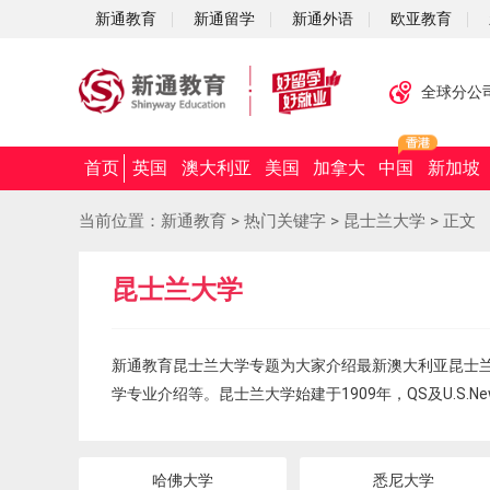
新通教育
新通留学
新通外语
欧亚教育
全球分公
首页
英国
澳大利亚
美国
加拿大
中国
新加坡
当前位置：
新通教育
>
热门关键字
>
昆士兰大学
>
正文
昆士兰大学
新通教育昆士兰大学专题为大家介绍最新澳大利亚昆士
学专业介绍等。昆士兰大学始建于1909年，QS及U.S
哈佛大学
悉尼大学