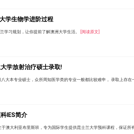
大学生物学进阶过程
士兰学习规划，让你提前了解澳洲大学生活。
[阅读原文]
大学放射治疗硕士录取!
 申请八大本专业硕士，众所周知医学类的专业一般都比较难申， 录取上存
IES简介
s(IES)于1997年成立于澳大利亚布里斯班，专为国际学生提供昆士兰大学预科课程，保证