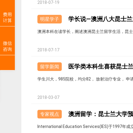
2018-07-19
费用
学长说—澳洲八大昆士兰
明星学子
计算
澳洲本科在读学长，阐述澳洲昆士兰留学生活，昆
微信
咨询
2018-07-17
医学类本科生喜获昆士兰
留学新闻
学生川大，985院校，均分82， 放射治疗专业，
2018-03-07
澳洲留学：昆士兰大学预科
专家视点
International Education Service