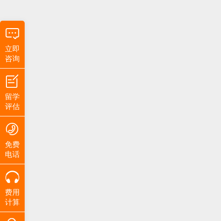
立即
咨询
留学
评估
免费
电话
费用
计算