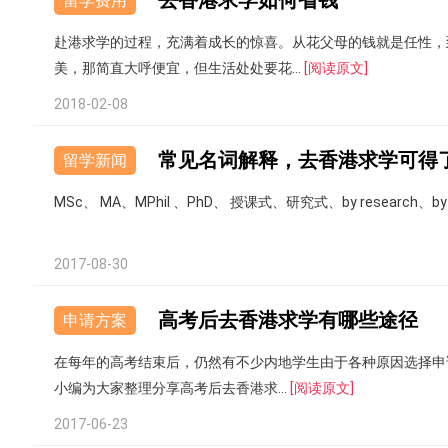
去香港求学如何省钱
留学费用
赴港求学的过程，充满着成长的惊喜。从花父母的钱就是任性，
美，那简直大呼便宜，但生活处处要花...
[阅读原文]
2018-02-08
常见名词解释，去香港求学可得
留学新闻
MSc、 MA、MPhil 、PhD、 授课式、研究式、by research、
2017-08-30
高考后去香港求学有哪些途径
申请方案
在每年的高考结束后，仍然有不少内地学生由于各种原因选择申
小编为大家整理分享高考后去香港求...
[阅读原文]
2017-06-23