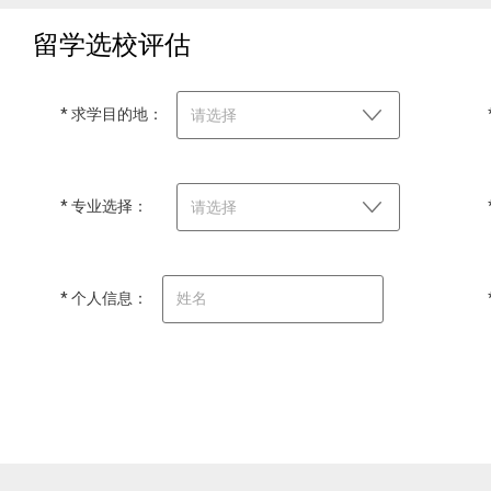
留学选校评估
* 求学目的地：
请选择
* 专业选择：
请选择
* 个人信息：