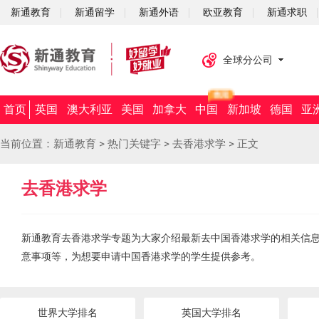
新通教育
新通留学
新通外语
欧亚教育
新通求职
全球分公司
首页
英国
澳大利亚
美国
加拿大
中国
新加坡
德国
亚
当前位置：
新通教育
>
热门关键字
>
去香港求学
>
正文
去香港求学
新通教育去香港求学专题为大家介绍最新去中国香港求学的相关信
意事项等，为想要申请中国香港求学的学生提供参考。
世界大学排名
英国大学排名