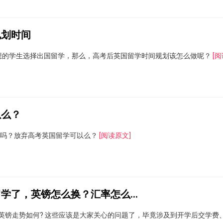
规划时间
理想的学生选择出国留学，那么，高考后英国留学时间规划该怎么做呢？
[阅
以么？
考吗？放弃高考英国留学可以么？
[阅读原文]
令人头大！我要去英国留学了，英镑怎么换？汇率怎么看？
对英镑走势如何? 这些应该是大家关心的问题了，毕竟涉及到开学后交学费