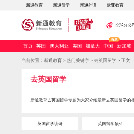
新通教育
新通留学
新通外语
欧亚教育
全球分公
首页
英国
澳大利亚
美国
加拿大
中国
新加坡
当前位置：
新通教育
>
热门关键字
>
去英国留学
>
正文
去英国留学
新通教育去英国留学专题为大家介绍最新去英国留学的
英国留学读研
英国留学预科