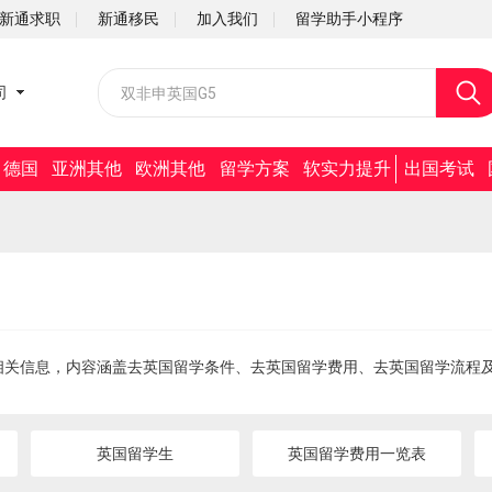
新通求职
新通移民
加入我们
留学助手小程序
校园招聘
司
社会招聘
德国
亚洲其他
欧洲其他
留学方案
软实力提升
出国考试
相关信息，内容涵盖去英国留学条件、去英国留学费用、去英国留学流程
英国留学生
英国留学费用一览表