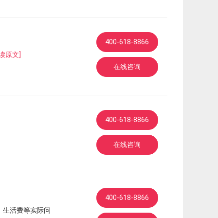
400-618-8866
读原文]
在线咨询
400-618-8866
在线咨询
400-618-8866
、生活费等实际问