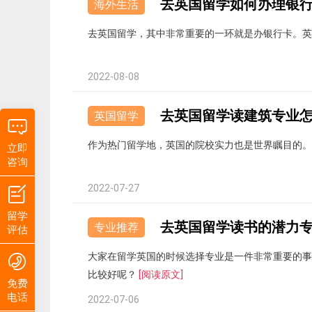
去英国留学如何办理银行
海外生活
去英国留学，其中非常重要的一环就是办银行卡。英
2022-08-08
去英国留学读建筑专业
英国留学
作为热门留学地，英国的院校实力也是世界瞩目的
立即
咨询
2022-07-27
留学
去英国留学读书的潜力
专业推荐
评估
大家在留学英国的时候选择专业是一件非常重要的事
比较好呢？
[阅读原文]
免费
电话
2022-07-06