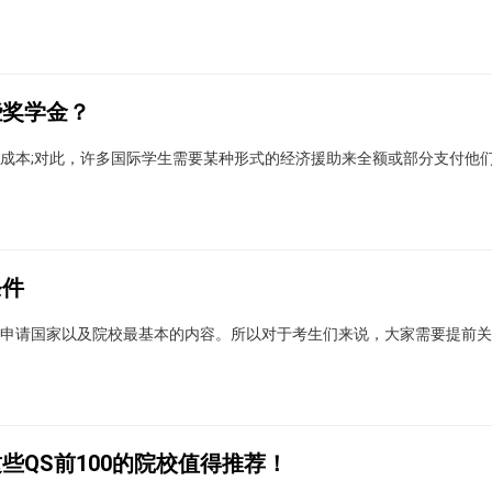
些奖学金？
成本;对此，许多国际学生需要某种形式的经济援助来全额或部分支付他
条件
申请国家以及院校最基本的内容。所以对于考生们来说，大家需要提前关
些QS前100的院校值得推荐！