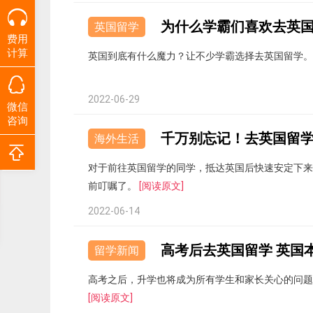
为什么学霸们喜欢去英
英国留学
费用
计算
英国到底有什么魔力？让不少学霸选择去英国留学
2022-06-29
微信
咨询
千万别忘记！去英国留
海外生活
对于前往英国留学的同学，抵达英国后快速安定下来
前叮嘱了。
[阅读原文]
2022-06-14
高考后去英国留学 英国
留学新闻
高考之后，升学也将成为所有学生和家长关心的问题
[阅读原文]