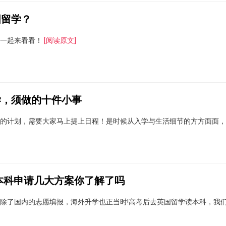
国留学？
。一起来看看！
[阅读原文]
学，须做的十件小事
的计划，需要大家马上提上日程！是时候从入学与生活细节的方方面面，来
本科申请几大方案你了解了吗
除了国内的志愿填报，海外升学也正当时!高考后去英国留学读本科，我