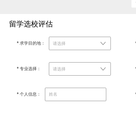
留学选校评估
* 求学目的地：
请选择
* 专业选择：
请选择
* 个人信息：