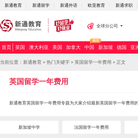
新通教育
新通留学
新通外语
欧亚教育
新通求职
全球分公司
首页
英国
澳大利亚
美国
加拿大
中国
新加坡
德国
亚
当前位置：
新通教育
>
热门关键字
>
英国留学一年费用
>
正文
英国留学一年费用
新通教育英国留学一年费用专题为大家介绍最新英国留学一年费用
新加坡中学
法国留学一年费用