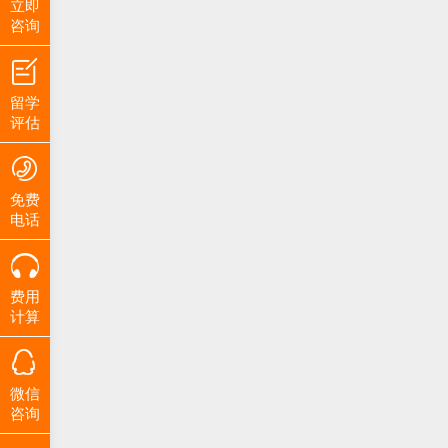
立即
咨询
留学
评估
免费
电话
费用
计算
微信
咨询