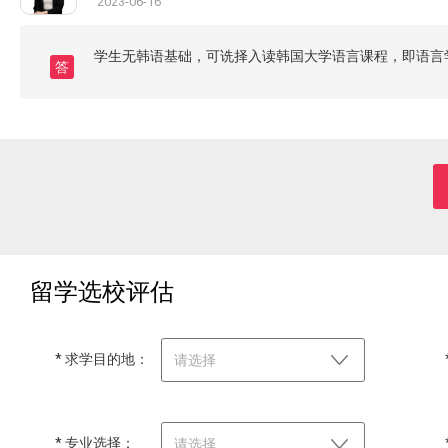
2023-06-16
学生无韩语基础，可诜择入读韩国大学语言课程，即语言
答
留学选校评估
* 求学目的地：
请选择
* 专业选择：
请选择