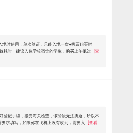
入境时使用，单次签证，只能入境一次●机票购买时
较耗时，建议入住学校宿舍的学生，购买上午抵达
[查
理好登记手续，接受海关检查，该阶段无法折返，所以不
并要求填写，如果你在飞机上没有收到，需要入
[查看