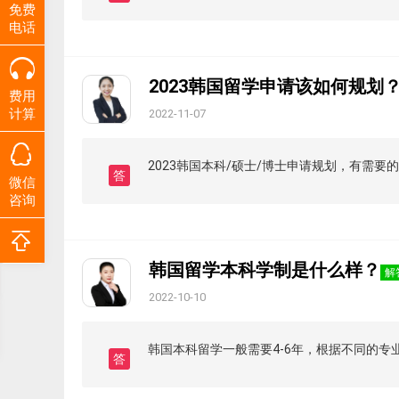
免费
电话
2023韩国留学申请该如何规划
费用
计算
2022-11-07
2023韩国本科/硕士/博士申请规划，有需要
答
微信
咨询
韩国留学本科学制是什么样？
解
2022-10-10
韩国本科留学一般需要4-6年，根据不同的专
答