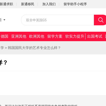
新通求职
新通移民
加入我们
留学助手小程序
校园招聘
司
社会招聘
德国
亚洲其他
欧洲其他
留学方案
软实力提升
出国考试
留学
>
韩国国民大学的艺术专业怎么样？
样？