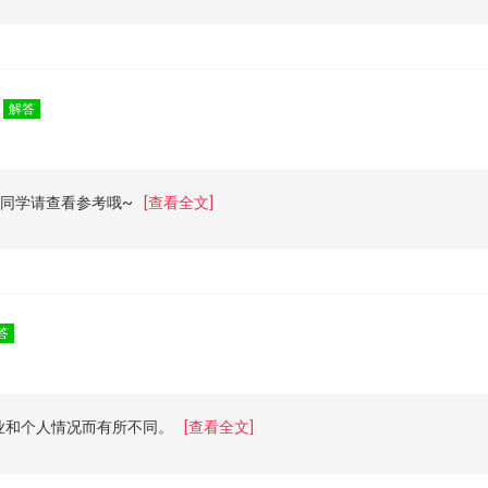
？
解答
的同学请查看参考哦~
[查看全文]
答
业和个人情况而有所不同。
[查看全文]