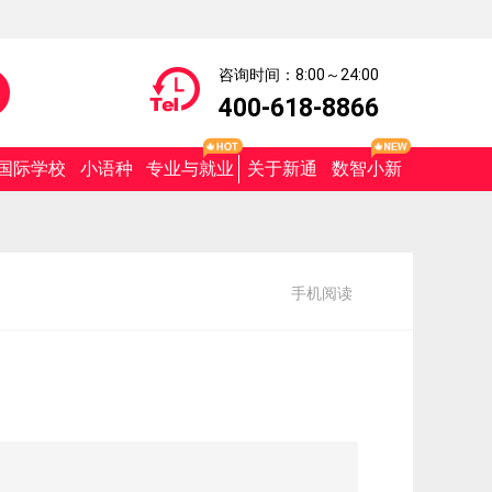
咨询时间：8:00～24:00
400-618-8866
国际学校
小语种
专业与就业
关于新通
数智小新
手机阅读