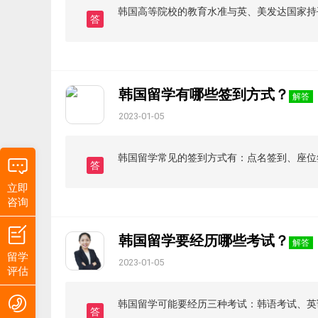
韩国高等院校的教育水准与英、美发达国家持
答
韩国留学有哪些签到方式？
解答
2023-01-05
韩国留学常见的签到方式有：点名签到、座位
答
立即
咨询
韩国留学要经历哪些考试？
解答
留学
2023-01-05
评估
韩国留学可能要经历三种考试：韩语考试、英
答