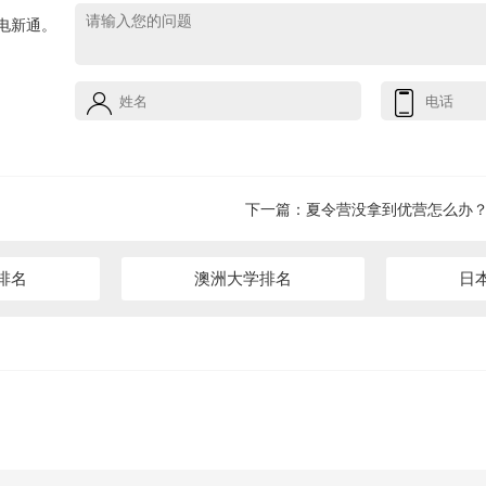
电新通。
下一篇：
夏令营没拿到优营怎么办
排名
澳洲大学排名
日