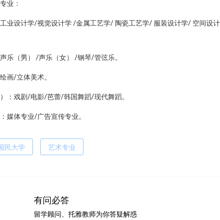
专业：
业设计学/视觉设计学 /金属工艺学/ 陶瓷工艺学/ 服装设计学/ 空间设计学
乐（男） /声乐（女） /钢琴/管弦乐。
绘画/立体美术。
）：戏剧/电影/芭蕾/韩国舞蹈/现代舞蹈。
：媒体专业/广告宣传专业。
国民大学
艺术专业
有问必答
留学顾问、托雅教师为你答疑解惑