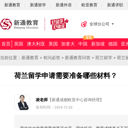
新通教育
新通留学
新通外语
欧亚教育
新通求职
全球分公司
首页
英国
澳大利亚
美国
加拿大
中国
新加坡
德国
亚
当前位置：
新通教育
>
有问必答
>
新通教育问答
>
荷兰留学
>
荷兰
荷兰留学申请需要准备哪些材料？
凌老师
【新通成都欧亚中心咨询经理】
发布时间：2024-12-02
摘要