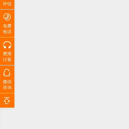
评估
免费
电话
费用
计算
微信
咨询