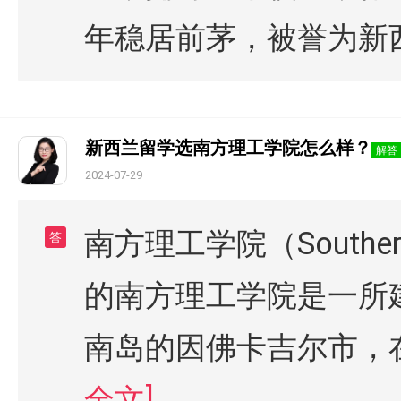
年稳居前茅，被誉为新西
新西兰留学选南方理工学院怎么样？
解答
2024-07-29
南方理工学院（Southern 
答
的南方理工学院是一所
南岛的因佛卡吉尔市，
全文]