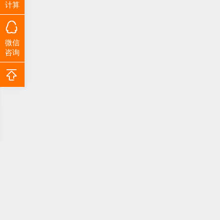
计算
微信
咨询