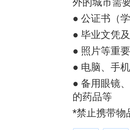
外的城市需
● 公证书（
● 毕业文凭
● 照片等重
● 电脑、手
● 备用眼镜
的药品等
*禁止携带物