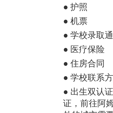
● 护照
● 机票
● 学校录取
● 医疗保险
● 住房合同
● 学校联系
● 出生双认
证，前往阿