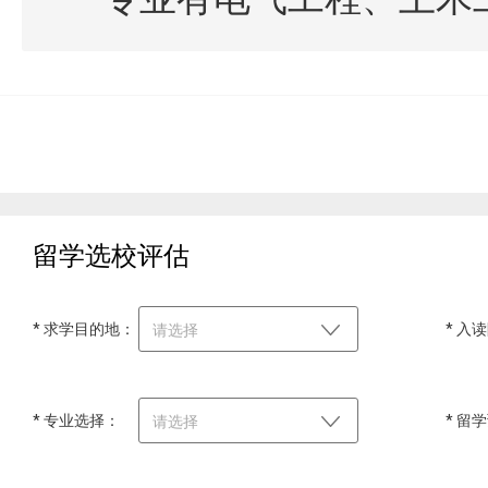
留学选校评估
* 求学目的地：
* 入
请选择
* 专业选择：
* 留
请选择