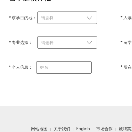
* 求学目的地：
* 入
请选择
* 专业选择：
* 留
请选择
* 个人信息：
* 所
网站地图
关于我们
English
市场合作
诚聘英