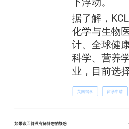
下浮动。
据了解，KC
化学与生物
计、全球健
科学、营养
业，目前选
英国留学
留学申请
如果该回答没有解答您的疑惑