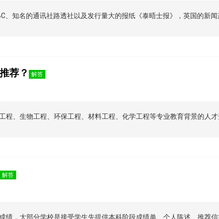
BC、知名的通讯社路透社以及发行量大的报纸《泰晤士报》，英国的新
推荐？
解答
工程、生物工程、环保工程、材料工程、化学工程等专业教育背景的人才
解答
成绩，大部分学校是接受学生先提供本科阶段成绩单、个人陈述、推荐信