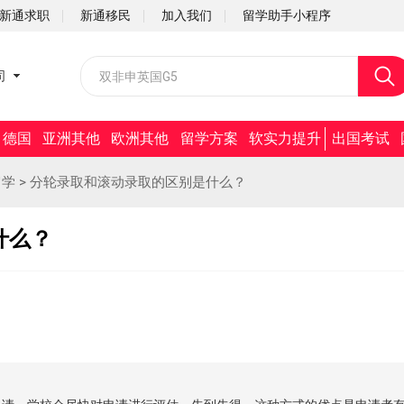
新通求职
新通移民
加入我们
留学助手小程序
校园招聘
司
社会招聘
德国
亚洲其他
欧洲其他
留学方案
软实力提升
出国考试
留学
>
分轮录取和滚动录取的区别是什么？
什么？