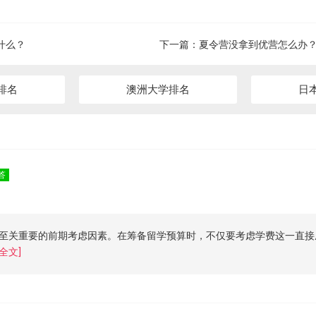
什么？
下一篇：
夏令营没拿到优营怎么办
排名
澳洲大学排名
日
答
至关重要的前期考虑因素。在筹备留学预算时，不仅要考虑学费这一直接
全文]