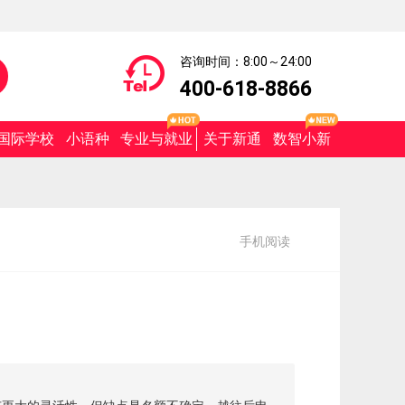
咨询时间：8:00～24:00
400-618-8866
国际学校
小语种
专业与就业
关于新通
数智小新
手机阅读