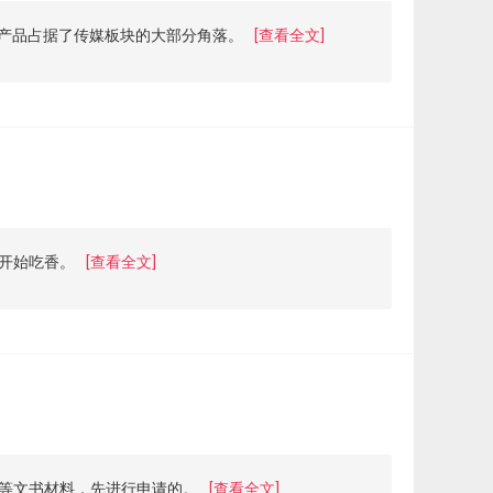
闻产品占据了传媒板块的大部分角落。
[查看全文]
开始吃香。
[查看全文]
等文书材料，先进行申请的。
[查看全文]