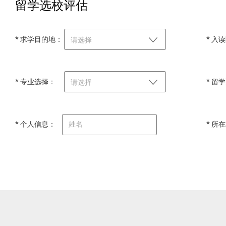
留学选校评估
* 求学目的地：
* 入
请选择
* 专业选择：
* 留
请选择
* 个人信息：
* 所