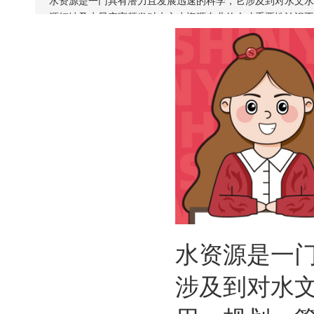
水资源是一门具有潜力且发展迅速的科学，它涉及到对水文水
源短缺及水旱灾害频发对水文水资源专业的人才重要性认识不
水资源是一
涉及到对水