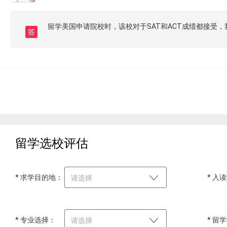
留学美国申请院校时，该校对于SAT和ACT成绩都接受
答
留学选校评估
* 求学目的地：
* 入
请选择
* 专业选择：
* 留
请选择