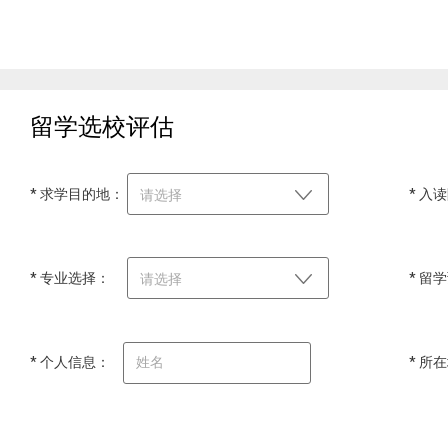
留学选校评估
* 求学目的地：
* 入
请选择
* 专业选择：
* 留
请选择
* 个人信息：
* 所