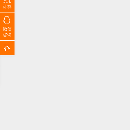
费用
计算
微信
咨询