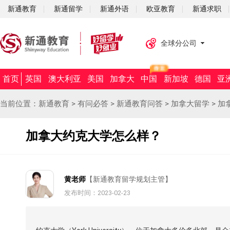
新通教育
新通留学
新通外语
欧亚教育
新通求职
全球分公司
首页
英国
澳大利亚
美国
加拿大
中国
新加坡
德国
亚
当前位置：
新通教育
>
有问必答
>
新通教育问答
>
加拿大留学
>
加
加拿大约克大学怎么样？
黄老师
【新通教育留学规划主管】
发布时间：2023-02-23
摘要