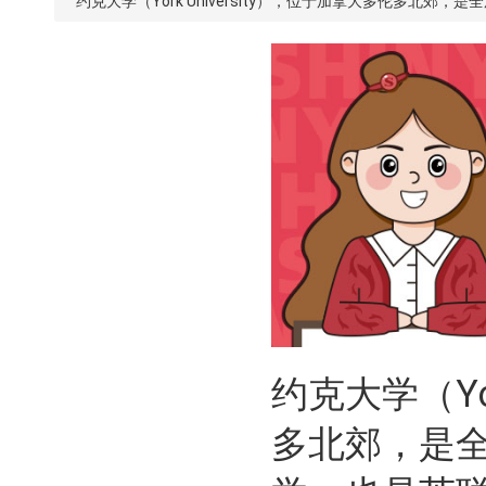
约克大学（York University），位于加拿大多伦多北
约克大学（Yor
多北郊，是