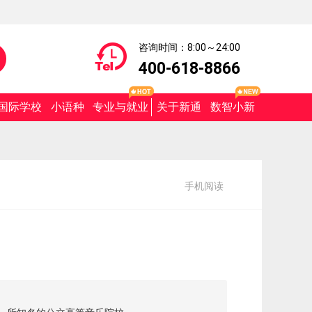
咨询时间：8:00～24:00
400-618-8866
国际学校
小语种
专业与就业
关于新通
数智小新
手机阅读