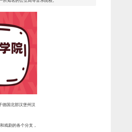
汉堡市，是一所知名的公立高等音乐院校。
0年，位于德国北部汉堡州汉
和戏剧的各个分支，