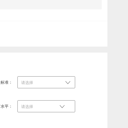
校标准：
请选择
言水平：
请选择