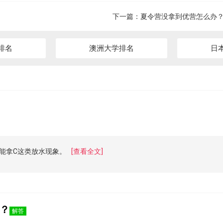
下一篇：
夏令营没拿到优营怎么办
排名
澳洲大学排名
日
能拿C这类放水现象。
[查看全文]
？
解答