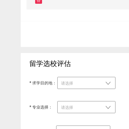
答
留学选校评估
* 求学目的地：
请选择
* 专业选择：
请选择