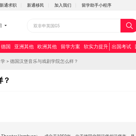
新通求职
新通移民
加入我们
留学助手小程序
校园招聘
司
社会招聘
德国
亚洲其他
欧洲其他
留学方案
软实力提升
出国考试
留学
>
德国汉堡音乐与戏剧学院怎么样？
样？