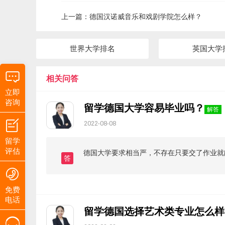
上一篇：
德国汉诺威音乐和戏剧学院怎么样？
世界大学排名
英国大学
相关问答
立即
咨询
留学德国大学容易毕业吗？
解答
2022-08-08
留学
评估
德国大学要求相当严，不存在只要交了作业就
答
免费
电话
留学德国选择艺术类专业怎么样