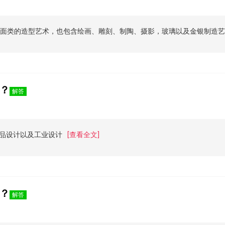
及视觉平面类的造型艺术，也包含绘画、雕刻、制陶、摄影，玻璃以及金银制造
？
解答
品设计以及工业设计
[查看全文]
？
解答