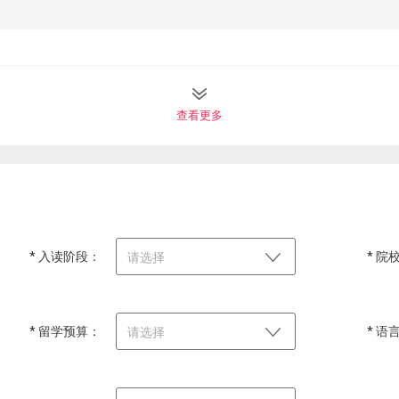
查看更多
* 入读阶段：
* 院
请选择
* 留学预算：
* 语
请选择