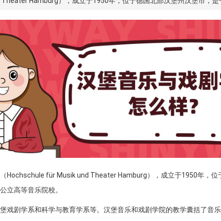
ik und Theater Hamburg），成立于1950年，位于德国北部汉堡州
chschule für Musik und Theater Hamburg），成立于195
公立高等音乐院校。
堡戏剧学系和科学与教育学系等。汉堡音乐和戏剧学院的教学囊括了音乐