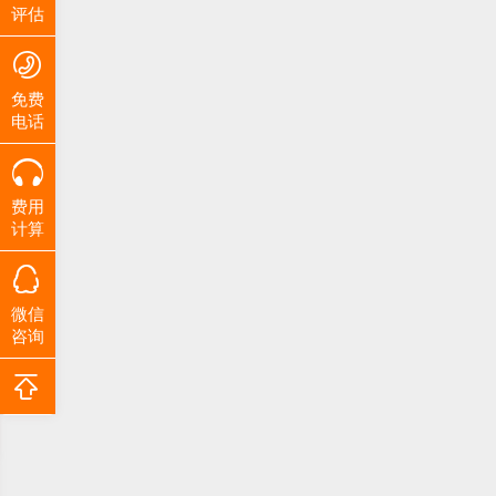
评估
免费
电话
费用
计算
微信
咨询