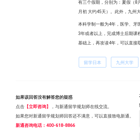
有三个假期，分别为：夏假（8月初
月初 大约45天）。此外，九州
本科学制一般为4年，医学、牙
3年或者以上，完成博士后期课
基础上，再攻读4年，可以直接
留学日本
九州大学
如果该回答没有解答您的疑惑
点击
【立即咨询】
，与新通留学规划师在线交流。
如果您对新通留学规划师回答还不满意，可以直接致电新通。
新通咨询电话：400-618-8866