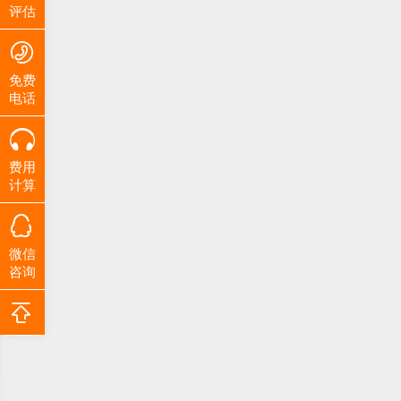
评估
免费
电话
费用
计算
微信
咨询