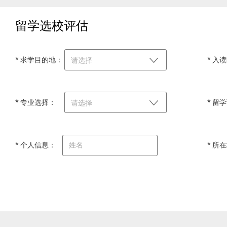
留学选校评估
* 求学目的地：
* 入
请选择
* 专业选择：
* 留
请选择
* 个人信息：
* 所