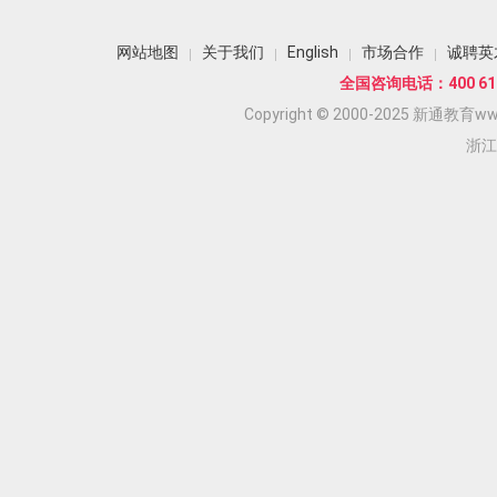
网站地图
关于我们
English
市场合作
诚聘英
全国咨询电话：400 618
Copyright © 2000-2025 新通教育www.
浙江