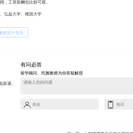
阔，工资薪酬也比较可观。
、弘益大学、檀国大学
服装设计专业
有问必答
留学顾问、托雅教师为你答疑解惑
电新通。