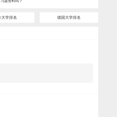
多习题资料吗？
本大学排名
德国大学排名