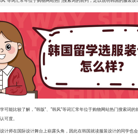
“韩风”等词汇常年位于购物网站热门搜索词的前列，足以说明韩国的服装设
学可能比较了解，“韩版”、“韩风”等词汇常年位于购物网站热门搜索词的
认可度。
设计师在国际设计舞台上崭露头角，因此在韩国就读服装设计的同学也会