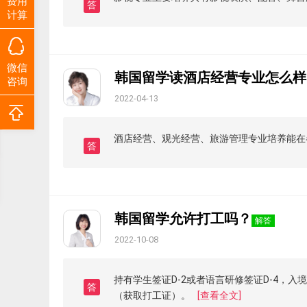
费用
答
计算
微信
韩国留学读酒店经营专业怎么样
咨询
2022-04-13
酒店经营、观光经营、旅游管理专业培养能在
答
韩国留学允许打工吗？
解答
2022-10-08
持有学生签证D-2或者语言研修签证D-4，
答
（获取打工证）。
[查看全文]