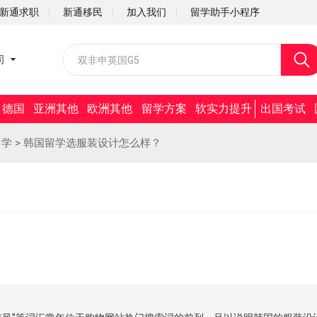
新通求职
新通移民
加入我们
留学助手小程序
校园招聘
司
社会招聘
德国
亚洲其他
欧洲其他
留学方案
软实力提升
出国考试
留学
>
韩国留学选服装设计怎么样？