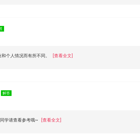
答
业和个人情况而有所不同。
[查看全文]
？
解答
的同学请查看参考哦~
[查看全文]