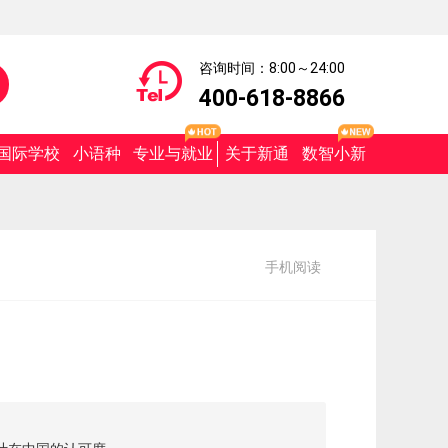
咨询时间：8:00～24:00
400-618-8866
国际学校
小语种
专业与就业
关于新通
数智小新
手机阅读