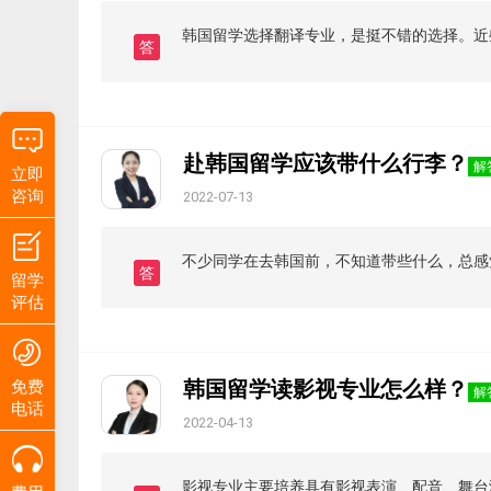
韩国留学选择翻译专业，是挺不错的选择。近
答
赴韩国留学应该带什么行李？
解
立即
咨询
2022-07-13
不少同学在去韩国前，不知道带些什么，总感
答
留学
评估
韩国留学读影视专业怎么样？
免费
解
电话
2022-04-13
影视专业主要培养具有影视表演、配音、舞台