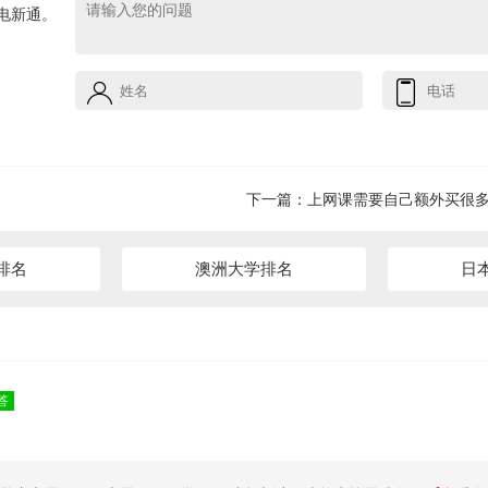
电新通。
下一篇：
上网课需要自己额外买很
排名
澳洲大学排名
日
答