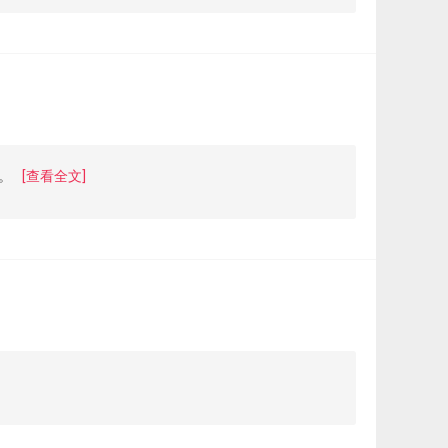
。
[查看全文]