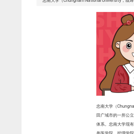
忠南大学（Chungnam National Unive
忠南大学（Chungna
田广域市的一所公立
体系。忠南大学现有
兽医学院、护理学院