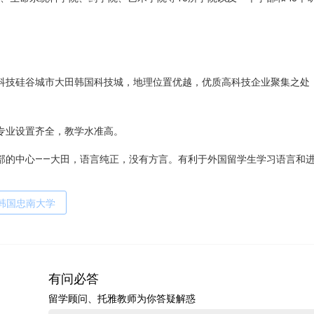
科技硅谷城市大田韩国科技城，地理位置优越，优质高科技企业聚集之处
专业设置齐全，教学水准高。
部的中心——大田，语言纯正，没有方言。有利于外国留学生学习语言和
韩国忠南大学
有问必答
留学顾问、托雅教师为你答疑解惑