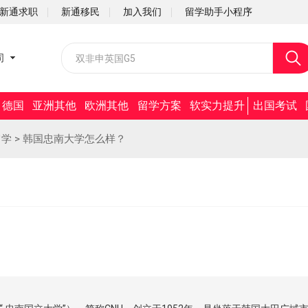
新通求职
新通移民
加入我们
留学助手小程序
校园招聘
司
社会招聘
德国
亚洲其他
欧洲其他
留学方案
软实力提升
出国考试
留学
>
韩国忠南大学怎么样？