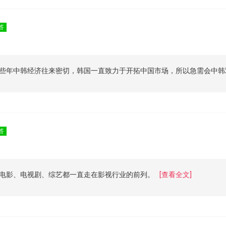
答
些年中韩经济往来密切，韩国一直致力于开拓中国市场，所以急需会中韩
答
电影、电视剧、综艺都一直走在影视行业的前列。
[查看全文]