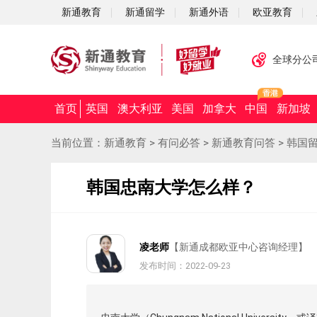
新通教育
新通留学
新通外语
欧亚教育
全球分公
首页
英国
澳大利亚
美国
加拿大
中国
新加坡
当前位置：
新通教育
>
有问必答
>
新通教育问答
>
韩国
韩国忠南大学怎么样？
凌老师
【新通成都欧亚中心咨询经理】
发布时间：2022-09-23
摘要