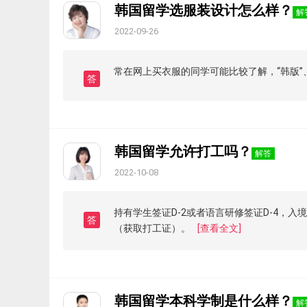
韩国留学选服装设计怎么样？
解
2022-09-26
常在网上买衣服的同学可能比较了解，“韩版
答
韩国留学允许打工吗？
解答
2022-10-08
持有学生签证D-2或者语言研修签证D-4，
答
（获取打工证）。
[查看全文]
韩国留学本科学制是什么样？
解