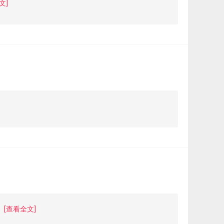
文]
[查看全文]