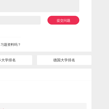
提交问题
多习题资料吗？
本大学排名
德国大学排名