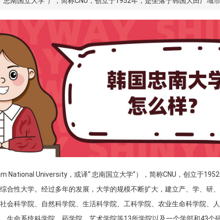
rsity，或译“ 忠南国立大学”），简称CNU，创立于1952年，是坐落于韩国大
m National University，或译“ 忠南国立大学”），简称CNU，创立于
综合性大学。经过多年的发展，大学的规模不断扩大，建立产、学、研、
社会科学院、自然科学院、生活科学院、工科学院、农业生命科学院、人
、生命系统科学院、药学院、艺术学院等13所学院以及一个学部和43个