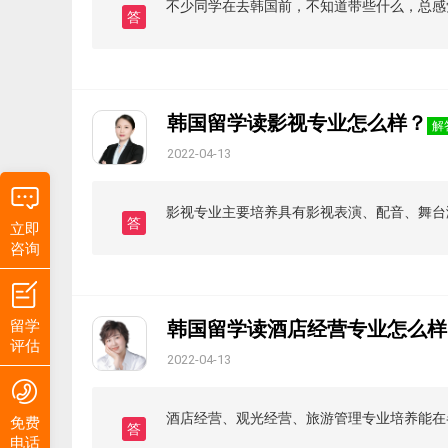
不少同学在去韩国前，不知道带些什么，总感
答
韩国留学读影视专业怎么样？
解
2022-04-13
影视专业主要培养具有影视表演、配音、舞台
答
立即
咨询
留学
韩国留学读酒店经营专业怎么样
评估
2022-04-13
酒店经营、观光经营、旅游管理专业培养能在
免费
答
电话