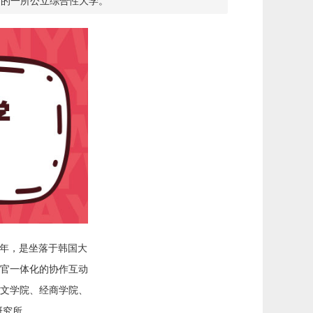
田广域市的一所公立综合性大学。
1952年，是坐落于韩国大
官一体化的协作互动
文学院、经商学院、
研究所。