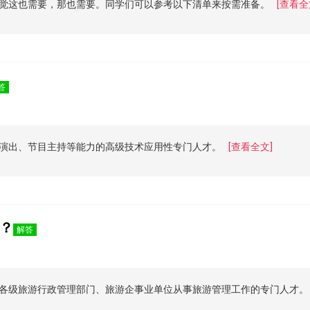
觉这也需要，那也需要。同学们可以参考以下清单来按需准备。
[查看全
答
演出、节目主持等能力的高级技术应用性专门人才。
[查看全文]
？
解答
各级旅游行政管理部门、旅游企事业单位从事旅游管理工作的专门人才。