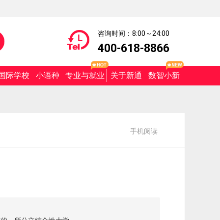
咨询时间：8:00～24:00
400-618-8866
国际学校
小语种
专业与就业
关于新通
数智小新
手机阅读