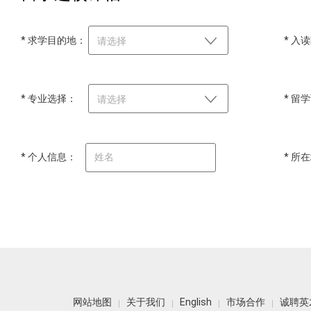
* 求学目的地：
* 入
请选择
* 专业选择：
* 留
请选择
* 个人信息：
* 所
网站地图
关于我们
English
市场合作
诚聘英