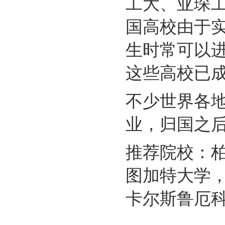
工大、亚琛
国高校由于
生时常可以
这些高校已
不少世界各
业，归国之
推荐院校：柏
图加特大学
卡尔斯鲁厄科技