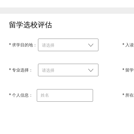
留学选校评估
* 求学目的地：
* 入
请选择
* 专业选择：
* 留
请选择
* 个人信息：
* 所