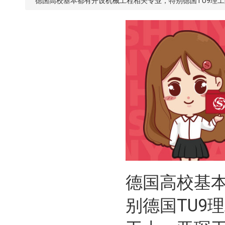
德国高校基本都有开设机械工程相关专业，特别德国TU9理
德国高校基
别德国TU9