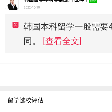
解答
2022-10-10
韩国本科留学一般需要
答
同。
[查看全文]
留学选校评估