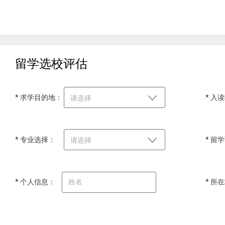
留学选校评估
* 求学目的地：
* 入
请选择
* 专业选择：
* 留
请选择
* 个人信息：
* 所