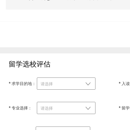
留学选校评估
* 求学目的地：
* 入
请选择
* 专业选择：
* 留
请选择