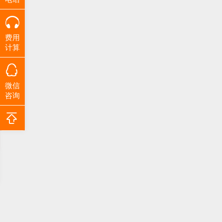
费用
计算
微信
咨询