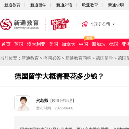
新通教育
新通留学
新通外语
欧亚教育
新通求职
全球分公司
首页
英国
澳大利亚
美国
加拿大
中国
新加坡
德国
亚
当前位置：
新通教育
>
有问必答
>
新通教育问答
>
德国留学
>
德国
德国留学大概需要花多少钱？
贺老师
【欧亚部经理】
发布时间：2022-08-08
摘要