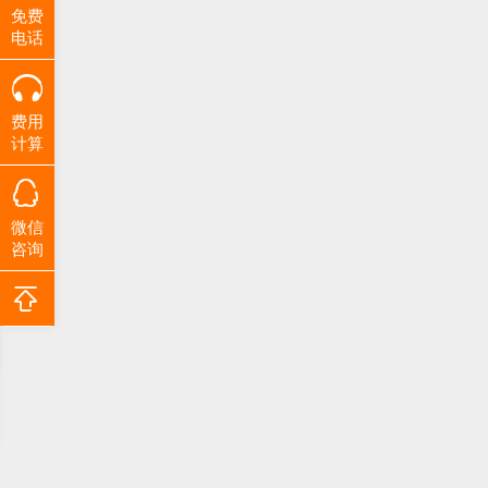
免费
电话
费用
计算
微信
咨询