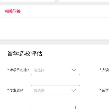
相关问答
留学选校评估
* 求学目的地：
* 入
请选择
* 专业选择：
* 留
请选择