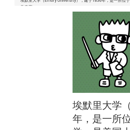
埃默里大学（Emory University），建于1836
常春藤。
埃默里大学（Em
年，是一所