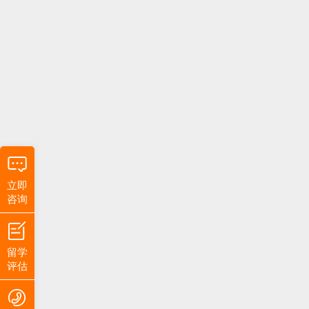
立即
咨询
留学
评估