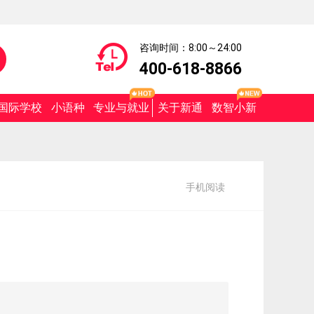
咨询时间：8:00～24:00
400-618-8866
国际学校
小语种
专业与就业
关于新通
数智小新
手机阅读