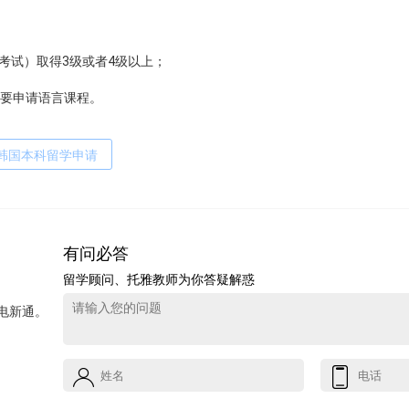
力考试）取得3级或者4级以上；
要申请语言课程。
韩国本科留学申请
有问必答
留学顾问、托雅教师为你答疑解惑
电新通。