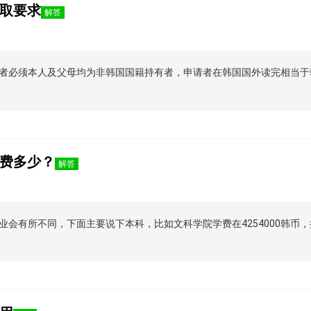
取要求
解答
者必须本人及父母均为非韩国国籍持有者，申请者在韩国国外读完相当于
费多少？
解答
有所不同，下面主要说下本科，比如文科学院学费在4254000韩币，折合