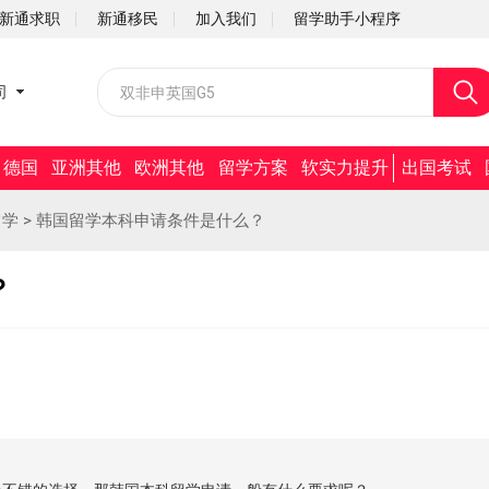
新通求职
新通移民
加入我们
留学助手小程序
校园招聘
司
社会招聘
德国
亚洲其他
欧洲其他
留学方案
软实力提升
出国考试
留学
>
韩国留学本科申请条件是什么？
？