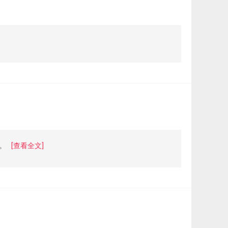
。
[查看全文]