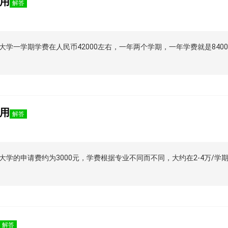
用
解答
一学期学费在人民币42000左右，一年两个学期，一年学费就是84000人
用
解答
的申请费约为3000元，学费根据专业不同而不同，大约在2-4万/学期
解答