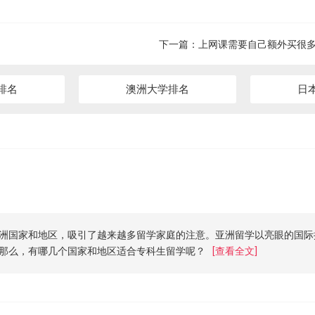
下一篇：
上网课需要自己额外买很
排名
澳洲大学排名
日
洲国家和地区，吸引了越来越多留学家庭的注意。亚洲留学以亮眼的国际
那么，有哪几个国家和地区适合专科生留学呢？
[查看全文]