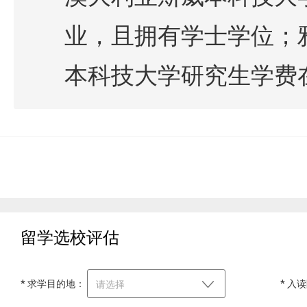
业，且拥有学士学位；雅
本科技大学研究生学费在24
留学选校评估
* 求学目的地：
* 入
请选择