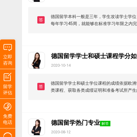
德国留学本科一般是三年，学生攻读学士学位，
答
每年学习45周，就能够在标准学习年限之内
德国留学学士和硕士课程学分如
立即
咨询
2020-10-14
德国留学学士和硕士学位课程的成绩依据欧洲学
留学
答
类课程、获取各类成绩证明和准备考试所产生
评估
免费
德国留学热门专业
电话
解答
2020-08-12