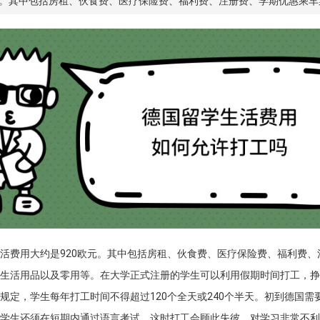
元。其中包括房租、伙食费、医疗保险费、福利费、注册费、学期优惠乘
。
活费用大约是920欧元。其中包括房租、伙食费、医疗保险费、福利费、
生活用品以及零用等。在大学正式注册的学生可以利用假期时间打工，挣
规定，学生每年打工时间不得超过120个全天或240个半天。初到德国需
学生还须在短期内通过语言考试，这时打工会顾此失彼，对学习非常不利