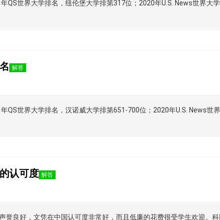
QS世界大学排名，纽伦堡大学排第317位；2020年U.S. News世界
名
解答
S世界大学排名，汉诺威大学排第651-700位；2020年U.S. News
的认可度
解答
声誉良好，文凭在中国认可度非常好，而且低廉的花费很受学生欢迎。科隆