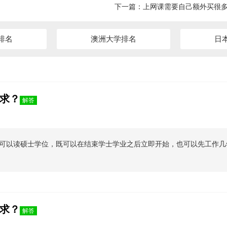
下一篇：
上网课需要自己额外买很
排名
澳洲大学排名
日
求？
解答
可以读硕士学位，既可以在结束学士学业之后立即开始，也可以先工作几年
求？
解答