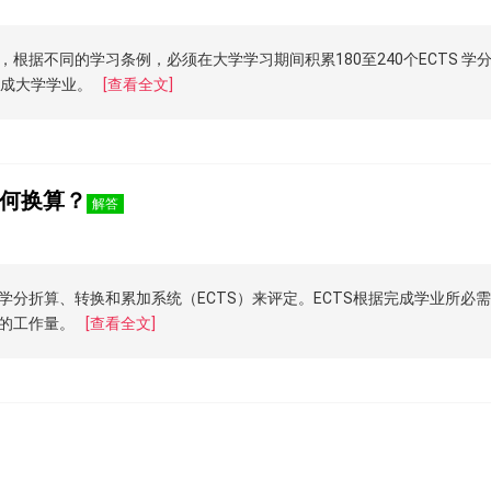
根据不同的学习条例，必须在大学学习期间积累180至240个ECTS 学
完成大学学业。
[查看全文]
何换算？
解答
分折算、转换和累加系统（ECTS）来评定。ECTS根据完成学业所必
的工作量。
[查看全文]