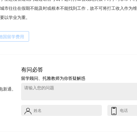
城市往往在假期不能及时或根本不能找到工作，故不可将打工收入作为维
要以学业为重。
德国留学费用
有问必答
留学顾问、托雅教师为你答疑解惑
电新通。