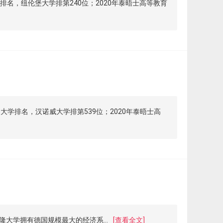
大学排名，纽伦堡大学排第240位；2020年泰晤士高等教育
世界大学排名，汉诺威大学排第539位；2020年泰晤士高
大学拥有德国规模最大的经济系...
[查看全文]