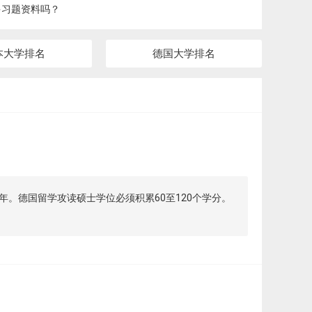
多习题资料吗？
本大学排名
德国大学排名
。德国留学攻读硕士学位必须积累60至120个学分。