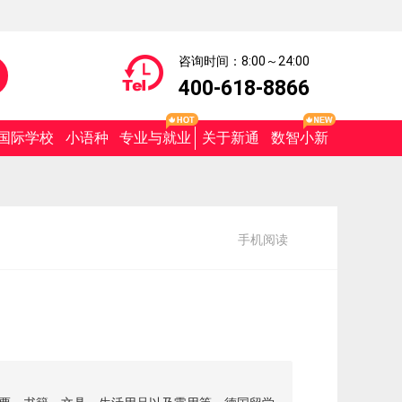
咨询时间：8:00～24:00
400-618-8866
国际学校
小语种
专业与就业
关于新通
数智小新
手机阅读